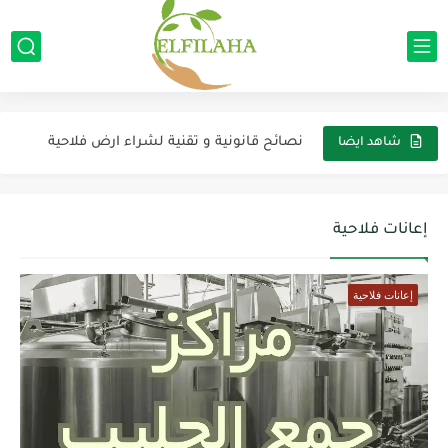
تأثير حموضية التربة على العناصر الغذائية
نصائح قانونية و تقنية لشراء ارض فلاحية
شاهد ايضا
مشروع تربية الأبقار
مشروع زراعة النيورا (الفلفل الأحمر/التحميرة)
إعانات فلاحية
الإعانة الفلاحية لبناء و تجهيز مراكز جمع الحليب
إعانات فلاحية
الإعانة الفلاحية لبناء و تجهيز وحدات تثمين الإنتاج الحيواني
الإعانة الفلاحية لإنشاء وحدات تثمين الإنتاج النباتي
مشروع زراعة الفصة (البرسيم الحجازي)
الإعانة الفلاحية لإجراء التحاليل لتربة و النبات و المياه