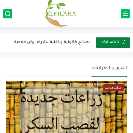
تأثير حموضية التربة على العناصر الغذائية
نصائح قانونية و تقنية لشراء ارض فلاحية
شاهد ايضا
مشروع تربية الأبقار
مشروع زراعة النيورا (الفلفل الأحمر/التحميرة)
البذور و الغراسة
الإعانة الفلاحية لبناء و تجهيز مراكز جمع الحليب
إعانات فلاحية
الإعانة الفلاحية لبناء و تجهيز وحدات تثمين الإنتاج الحيواني
الإعانة الفلاحية لإنشاء وحدات تثمين الإنتاج النباتي
مشروع زراعة الفصة (البرسيم الحجازي)
الإعانة الفلاحية لإجراء التحاليل لتربة و النبات و المياه